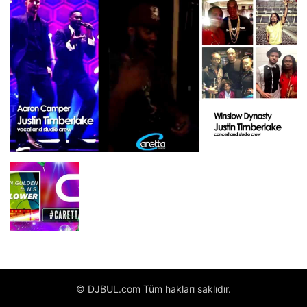
© DJBUL.com Tüm hakları saklıdır.