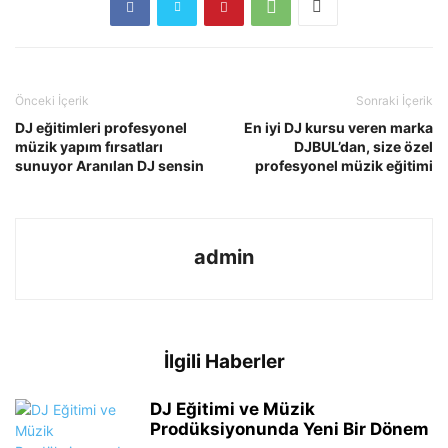
Önceki İçerik
Sonraki İçerik
DJ eğitimleri profesyonel
En iyi DJ kursu veren marka
müzik yapım fırsatları
DJBUL’dan, size özel
sunuyor Aranılan DJ sensin
profesyonel müzik eğitimi
admin
İlgili Haberler
DJ Eğitimi ve Müzik
Prodüksiyonunda Yeni Bir Dönem