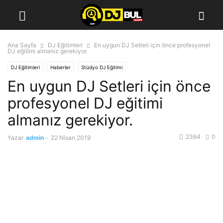
Ana Sayfa
DJ Eğitimleri
En uygun DJ Setleri için önce profesyonel
DJ eğitimi almanız gerekiyor.
DJ Eğitimleri
Haberler
Stüdyo DJ Eğitimi
En uygun DJ Setleri için önce
profesyonel DJ eğitimi
almanız gerekiyor.
2364
0
Yazar
admin
-
22 Nisan 2019