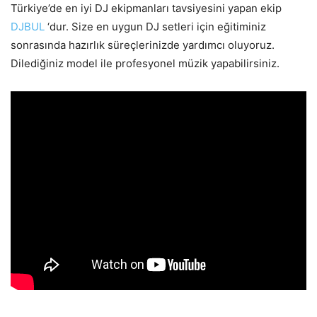
Türkiye’de en iyi DJ ekipmanları tavsiyesini yapan ekip
DJBUL
‘dur. Size en uygun DJ setleri için eğitiminiz
sonrasında hazırlık süreçlerinizde yardımcı oluyoruz.
Dilediğiniz model ile profesyonel müzik yapabilirsiniz.