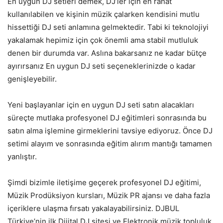
En uygun DJ setleri demek, DJ’ler için en rahat
kullanılabilen ve kişinin müzik çalarken kendisini mutlu
hissettiği DJ seti anlamına gelmektedir. Tabi ki teknolojiyi
yakalamak hepimiz için çok önemli ama stabil mutluluk
denen bir durumda var. Aslına bakarsanız ne kadar bütçe
ayırırsanız En uygun DJ seti seçeneklerinizde o kadar
genişleyebilir.
Yeni başlayanlar için en uygun DJ seti satın alacakları
süreçte mutlaka profesyonel DJ eğitimleri sonrasında bu
satın alma işlemine girmeklerini tavsiye ediyoruz. Önce DJ
setimi alayım ve sonrasında eğitim alırım mantığı tamamen
yanlıştır.
Şimdi bizimle iletişime geçerek profesyonel DJ eğitimi,
Müzik Prodüksiyon kursları, Müzik PR ajansı ve daha fazla
içeriklere ulaşma fırsatı yakalayabilirsiniz. DJBUL
Türkiye’nin ilk Dijital DJ sitesi ve Elektronik müzik topluluk